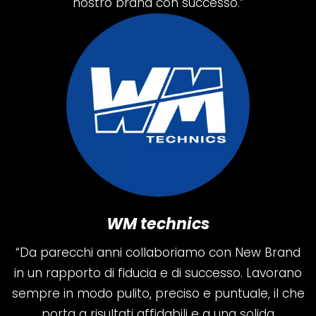
nostro brand con successo.”
WM technics
“Da parecchi anni collaboriamo con New Brand
in un rapporto di fiducia e di successo. Lavorano
sempre in modo pulito, preciso e puntuale, il che
porta a risultati affidabili e a una solida