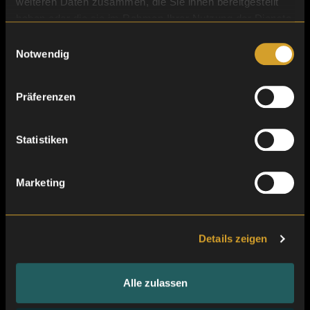
weiteren Daten zusammen, die Sie ihnen bereitgestellt
haben oder die sie im Rahmen Ihrer Nutzung der Dienste
gesammelt haben.
Einwilligungsauswahl
Organizzazione efficiente
Notwendig
Präferenzen
Statistiken
Marketing
Details zeigen
Fino a 1 milione di adesivi al giorno
Alle zulassen